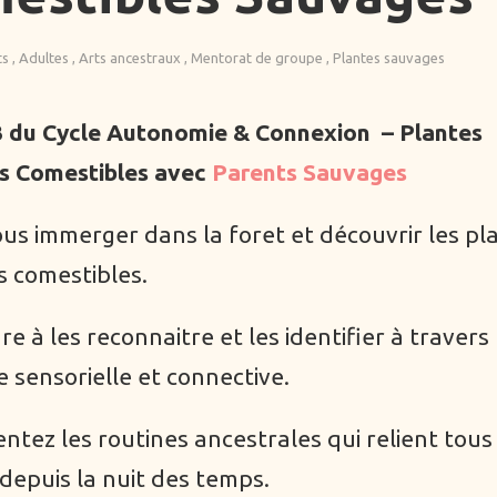
ts
Adultes
Arts ancestraux
Mentorat de groupe
Plantes sauvages
3 du Cycle Autonomie & Connexion
– Plantes
s Comestibles avec
Parents Sauvages
us immerger dans la foret et découvrir les pl
 comestibles.
e à les reconnaitre et les identifier à travers
 sensorielle et connective.
ntez les routines ancestrales qui relient tous 
depuis la nuit des temps.