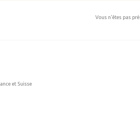
Vous n'êtes pas prés
rance et Suisse