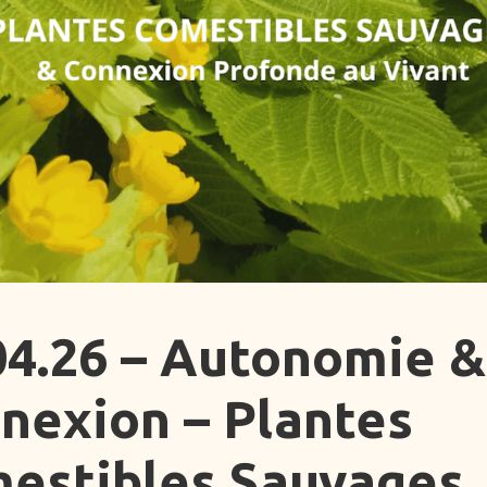
04.26 – Autonomie &
nexion – Plantes
estibles Sauvages