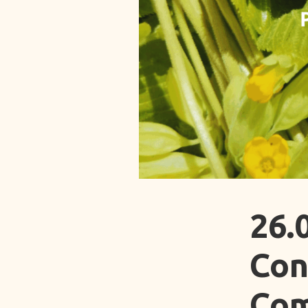
26.
Con
Com