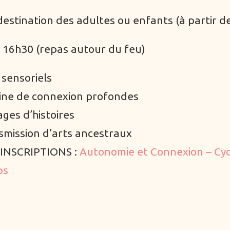
destination des adultes ou enfants (à partir d
 16h30 (repas autour du feu)
 sensoriels
ine de connexion profondes
ges d’histoires
mission d’arts ancestraux​​​​
 INSCRIPTIONS :
Autonomie et Connexion – Cyc
ps