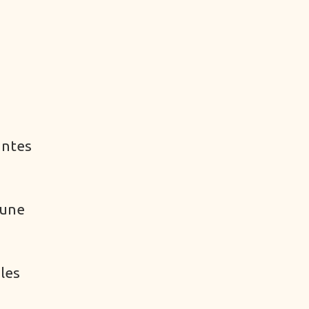
antes
 une
les