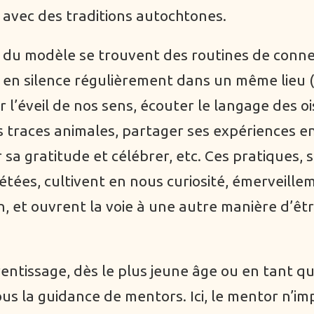
 avec des traditions autochtones.
du modèle se trouvent des routines de conne
r en silence régulièrement dans un même lieu (s
r l’éveil de nos sens, écouter le langage des o
es traces animales, partager ses expériences en
 sa gratitude et célébrer, etc. Ces pratiques, 
étées, cultivent en nous curiosité, émerveille
n, et ouvrent la voie à une autre manière d’êt
entissage, dès le plus jeune âge ou en tant qu
sous la guidance de mentors. Ici, le mentor n’i