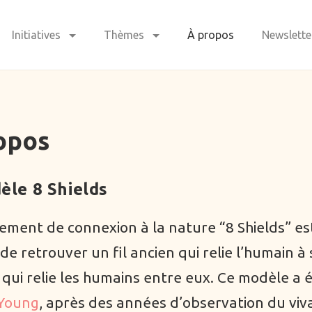
Initiatives
Thèmes
À propos
Newslette
opos
èle 8 Shields
ment de connexion à la nature “8 Shields” es
de retrouver un fil ancien qui relie l’humain à
 qui relie les humains entre eux. Ce modèle a ét
Young
, après des années d’observation du viv