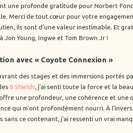
t une profonde gratitude pour Norbert Fond
le. Merci de tout cœur pour votre engagemen
tien, ils sont d’une valeur inestimable. Et gra
 à Jon Young, Ingwe et Tom Brown Jr !
ntion avec « Coyote Connexion »
vrant des stages et des immersions portés pa
des
8 Shields
, j’ai senti toute la force et la bea
l offre une profondeur, une cohérence et une q
nce qui m’ont profondément nourri. À l’inverse
s sans ce contenant, j’ai ressenti un vrai manq