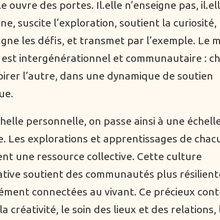
elle ouvre des portes. Il.elle n’enseigne pas, il.el
e, suscite l’exploration, soutient la curiosité,
ne les défis, et transmet par l’exemple. Le 
 est intergénérationnel et communautaire : c
pirer l’autre, dans une dynamique de soutien
ue.
helle personnelle, on passe ainsi à une échell
ve. Les explorations et apprentissages de chac
nt une ressource collective. Cette culture
tive soutient des communautés plus résilient
ment connectées au vivant. Ce précieux con
la créativité, le soin des lieux et des relations, 