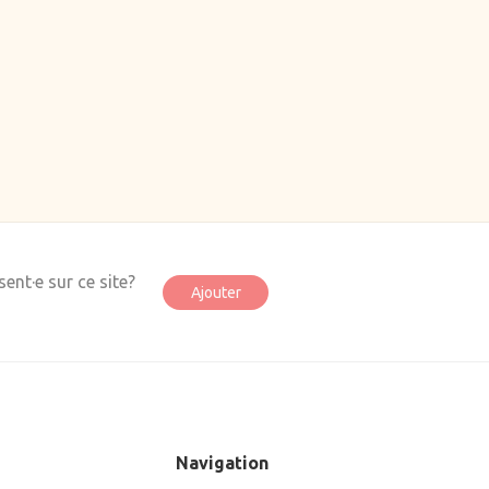
ent·e sur ce site?
Ajouter
Navigation