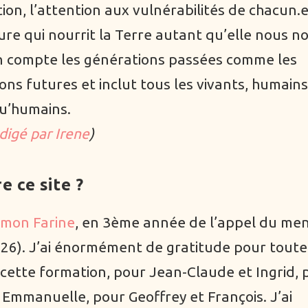
ion, l’attention aux vulnérabilités de chacun.e
ure qui nourrit la Terre autant qu’elle nous no
 compte les générations passées comme les
ons futures et inclut tous les vivants, humains
u’humains.
digé par Irene
)
e ce site ?
imon Farine
, en 3ème année de l’appel du me
26). J’ai énormément de gratitude pour toute
 cette formation, pour Jean-Claude et Ingrid, 
t Emmanuelle, pour Geoffrey et François. J’ai