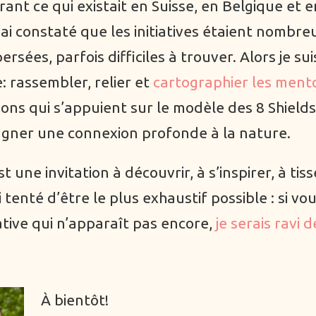
rant ce qui existait en Suisse, en Belgique et e
j’ai constaté que les initiatives étaient nombre
ersées, parfois difficiles à trouver. Alors je sui
: rassembler, relier et
cartographier les mento
ions qui s’appuient sur le modèle des 8 Shield
ner une connexion profonde à la nature.
st une invitation à découvrir, à s’inspirer, à tis
ai tenté d’être le plus exhaustif possible : si vo
iative qui n’apparaît pas encore,
je serais ravi d
.
À bientôt!