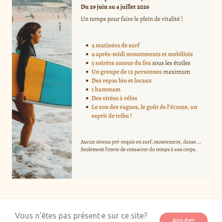
Don
Ajouter
Vous n'êtes pas présent·e sur ce site?
Ajouter