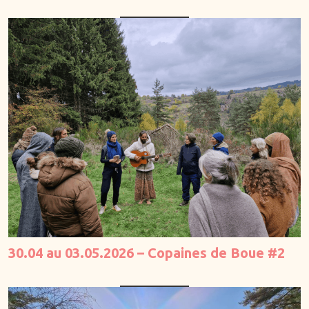
30.04 au 03.05.2026 – Copaines de Boue #2