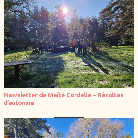
Newsletter de Maïté Cordelle – Récoltes
d’automne