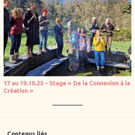
17 au 19.10.25 – Stage « De la Connexion à la
Création »
Contenus liés