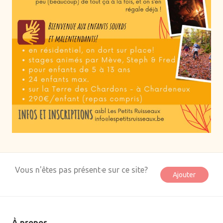
Système nerveux
Tantra
À propos
Newsletter
Don
Ajouter
Vous n'êtes pas présent·e sur ce site?
Ajouter
À propos